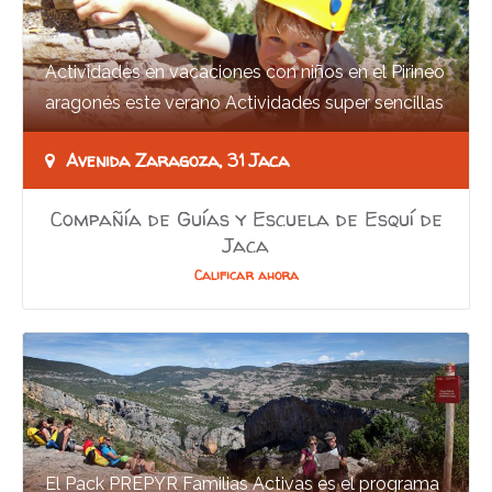
Actividades en vacaciones con niños en el Pirineo
aragonés este verano Actividades super sencillas
para tus vacaciones en Pirineos este…
Avenida Zaragoza, 31 Jaca
Compañía de Guías y Escuela de Esquí de
Jaca
Calificar ahora
El Pack PREPYR Familias Activas es el programa