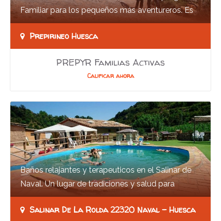
Familiar para los pequeños más aventureros. Es
el programa más completo que disponemos
Prepirineo Huesca
para…
PREPYR Familias Activas
Calificar ahora
Baños relajantes y terapeuticos en el Salinar de
Naval. Un lugar de tradiciones y salud para
disfrutar con toda la familia. Naval esta…
Salinar De La Rolda 22320 Naval - Huesca