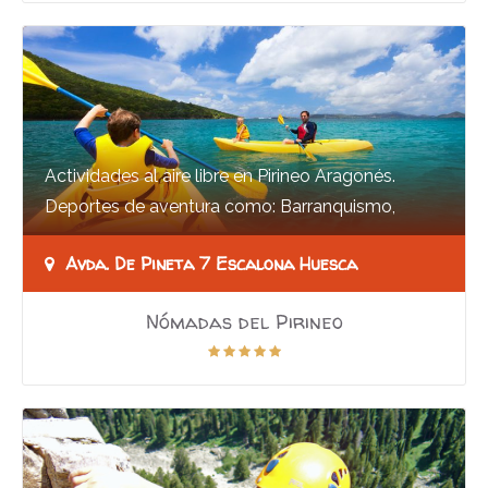
Actividades al aire libre en Pirineo Aragonés.
Deportes de aventura como: Barranquismo,
kayak o canoas, senderismo, vías ferratas,…
Avda. De Pineta 7 Escalona Huesca
Nómadas del Pirineo