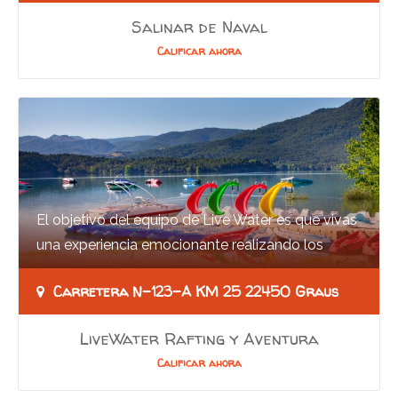
Salinar de Naval
Calificar ahora
El objetivo del equipo de Live Water es que vivas
una experiencia emocionante realizando los
deportes de aventuras en un entorno único, en…
Carretera N-123-A KM 25 22450 Graus
LiveWater Rafting y Aventura
Calificar ahora