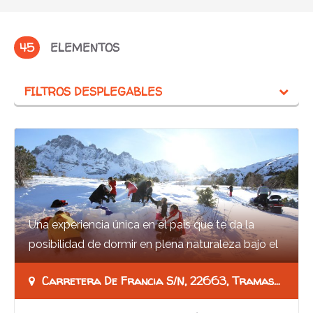
45
ELEMENTOS
FILTROS DESPLEGABLES
Una experiencia única en el país que te da la
posibilidad de dormir en plena naturaleza bajo el
cielo estrellado del Pirineo en invierno.…
Carretera De Francia S/n, 22663, Tramastilla De Tena, Huesca