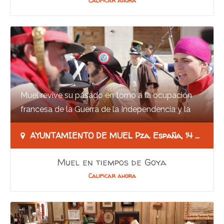
Calificar ahora
Muel revive su pasado en torno a la ocupación
francesa de la Guerra de la Independencia y la
figura de Goya en una jornada de recreación y…
AYUNTAMIENTO DE MUEL Pza. España, 14 50450 Muel
Muel en tiempos de Goya
Calificar ahora