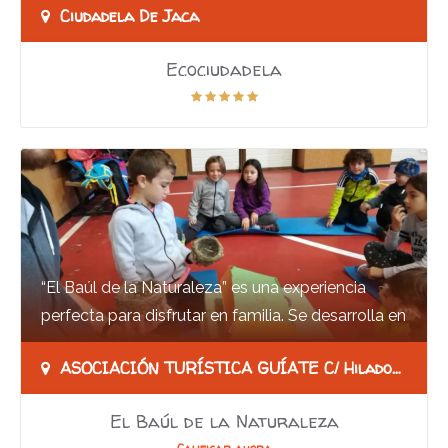
Ciudadela De Jaca
Ecociudadela
“El Baúl de la Naturaleza” es una experiencia
perfecta para disfrutar en familia. Se desarrolla en
Anento, un pequeño pueblo de la Comarca…
ASOCIACIÓN TURÍSTICA GUÍATE C/ Hiladores Altos, 28, 50017, Daroca (Zaragoza)
El Baúl de la Naturaleza