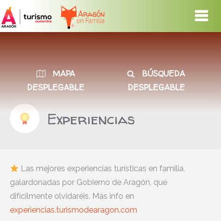
MAPA
BÚSQUEDA
DESPLEGABLE
DESPLEGABLE
Experiencias
Las mejores experiencias turísticas en familia,
galardonadas por Gobierno de Aragón, que
difícilmente olvidaréis. Más info en
experiencias.turismodearagon.com