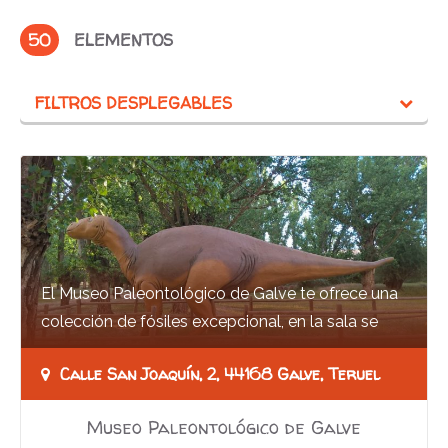
50
ELEMENTOS
FILTROS DESPLEGABLES
El Museo Paleontológico de Galve te ofrece una
colección de fósiles excepcional, en la sala se
exponen restos de Cretácico Inferior y de…
Calle San Joaquín, 2, 44168 Galve, Teruel
Museo Paleontológico de Galve