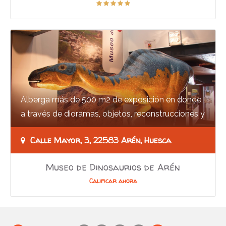
Alberga más de 500 m2 de exposición en donde,
a través de dioramas, objetos, reconstrucciones y
audiovisuales, y mediante un lenguaje…
Calle Mayor, 3, 22583 Arén, Huesca
Museo de Dinosaurios de Arén
Calificar ahora