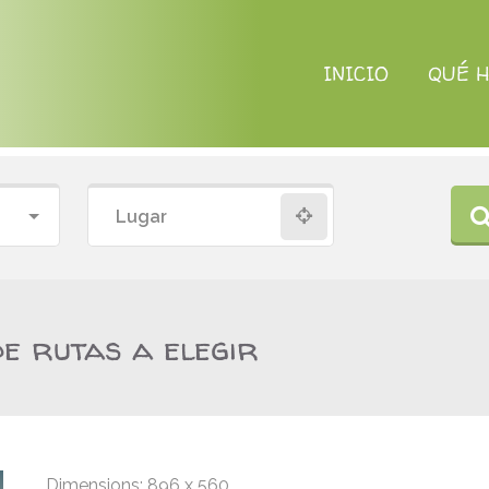
INICIO
QUÉ 
e rutas a elegir
Dimensions:
896 x 560