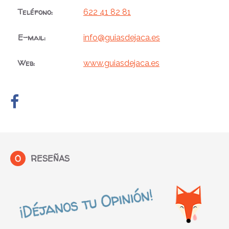
Teléfono:
622 41 82 81
E-mail:
info@guiasdejaca.es
Web:
www.guiasdejaca.es
0
RESEÑAS