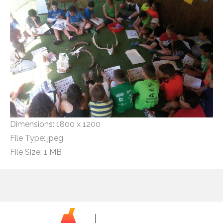
Dimensions:
1800 x 1200
File Type:
jpeg
File Size:
1 MB