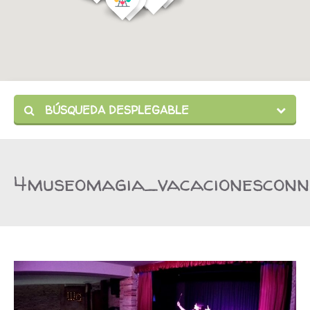
BÚSQUEDA DESPLEGABLE
4museomagia_vacacionesconn