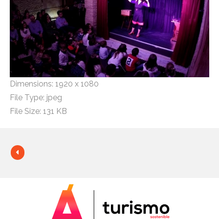
Dimensions:
1920 x 1080
File Type:
jpeg
File Size:
131 KB