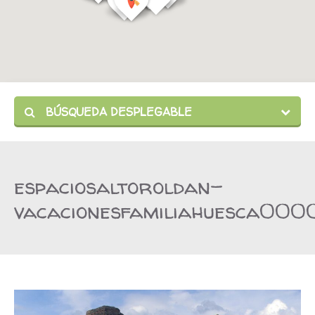
BÚSQUEDA DESPLEGABLE
espaciosaltoroldan-
vacacionesfamiliahuesca000