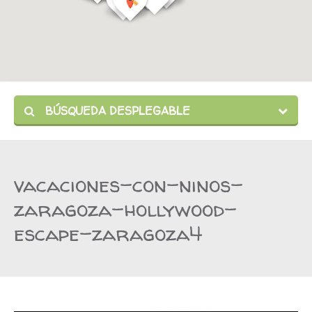
BÚSQUEDA DESPLEGABLE
vacaciones-con-ninos-
zaragoza-hollywood-
escape-zaragoza4