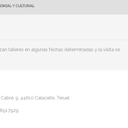
ONIAL Y CULTURAL
zan talleres en algunas fechas determinadas y la visita se
Cabré, 9, 44610 Calaceite, Teruel
.18917929