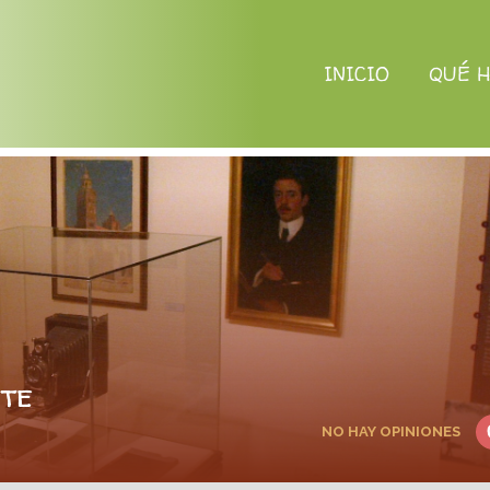
INICIO
QUÉ 
te
NO HAY OPINIONES