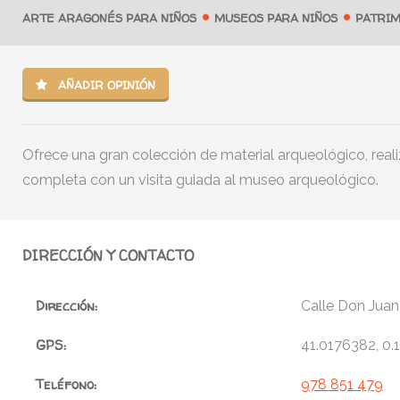
ARTE ARAGONÉS PARA NIÑOS
MUSEOS PARA NIÑOS
PATRIM
AÑADIR OPINIÓN
Ofrece una gran colección de material arqueológico, reali
completa con un visita guiada al museo arqueológico.
DIRECCIÓN Y CONTACTO
Dirección:
Calle Don Juan 
GPS:
41.0176382, 0
Teléfono:
978 851 479