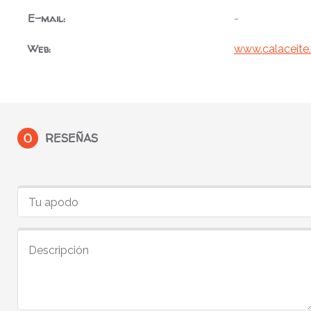
E-mail:
-
Web:
www.calaceite
0
RESEÑAS