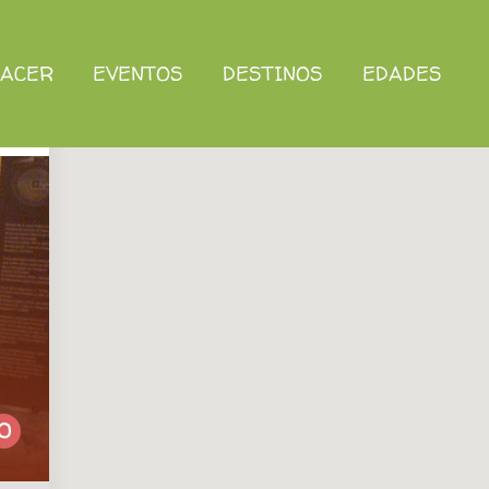
HACER
EVENTOS
DESTINOS
EDADES
0