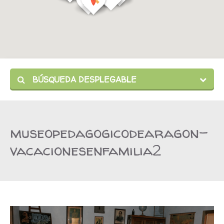
BÚSQUEDA DESPLEGABLE
museopedagogicodearagon-
vacacionesenfamilia2