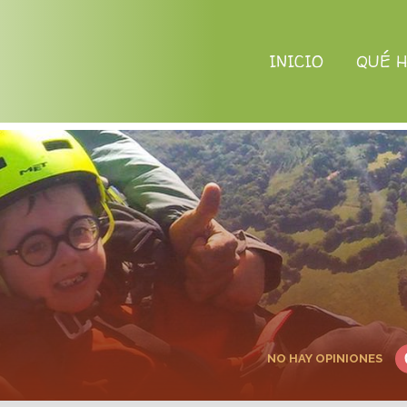
INICIO
QUÉ 
NO HAY OPINIONES