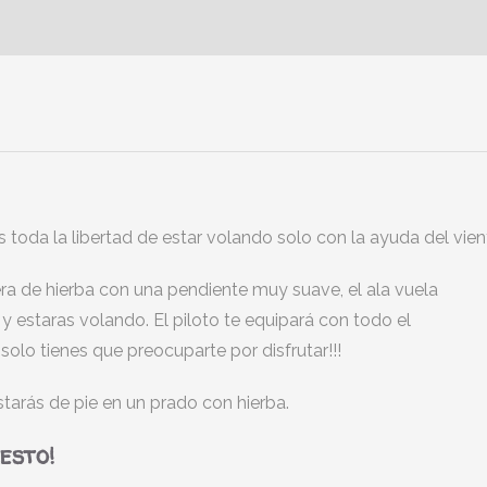
s toda la libertad de estar volando solo con la ayuda del vien
a de hierba con una pendiente muy suave, el ala vuela
estaras volando. El piloto te equipará con todo el
solo tienes que preocuparte por disfrutar!!!
starás de pie en un prado con hierba.
esto!