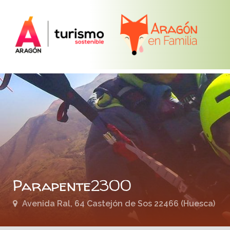
Parapente2300
Avenida Ral, 64 Castejón de Sos 22466 (Huesca)