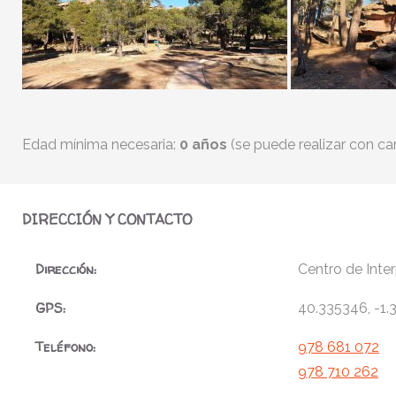
Edad mínima necesaria:
0 años
(se puede realizar con ca
DIRECCIÓN Y CONTACTO
Dirección:
Centro de Inte
GPS:
40.335346, -1
Teléfono:
978 681 072
978 710 262