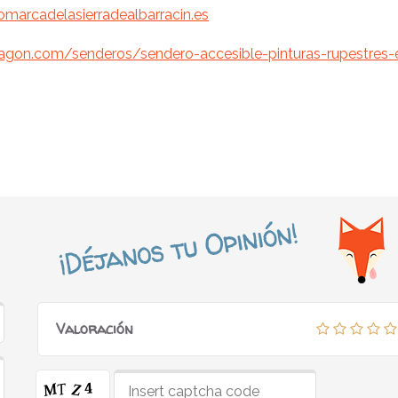
marcadelasierradealbarracin.es
ragon.com/senderos/sendero-accesible-pinturas-rupestres-
Valoración