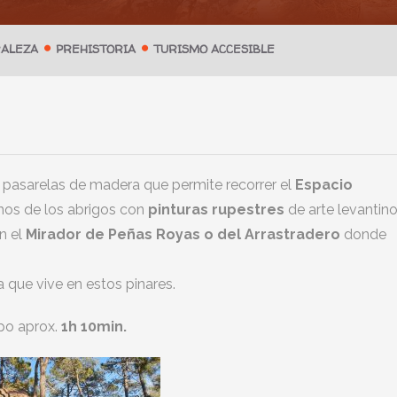
ALEZA
PREHISTORIA
TURISMO ACCESIBLE
 pasarelas de madera que permite recorrer el
Espacio
nos de los abrigos con
pinturas rupestres
de arte levantin
en el
Mirador de Peñas Royas
o del Arrastradero
donde
 que vive en estos pinares.
po aprox.
1h 10min.