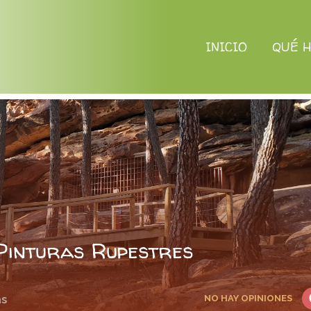
INICIO
QUÉ 
Pinturas Rupestres
as
NO HAY OPINIONES