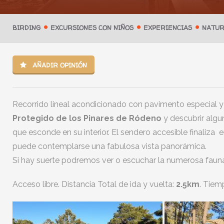
BIRDING
EXCURSIONES CON NIÑOS
EXPERIENCIAS
NATUR
AÑADIR OPINIÓN
Recorrido lineal acondicionado con pavimento especial y
Protegido de los Pinares de Ródeno
y descubrir algu
que esconde en su interior. El sendero accesible finaliza 
puede contemplarse una fabulosa vista panorámica.
Si hay suerte podremos ver o escuchar la numerosa fauna
Acceso libre. Distancia Total de ida y vuelta:
2.5km
. Tiem