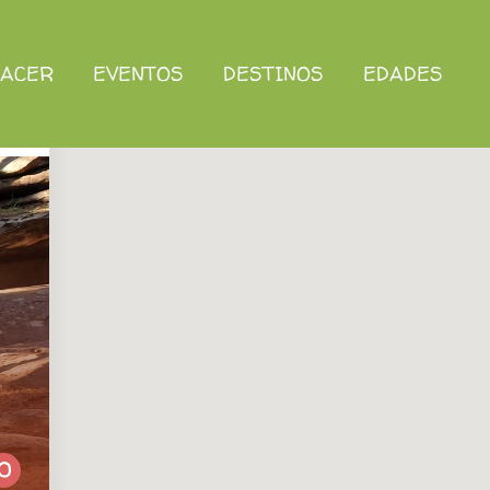
HACER
EVENTOS
DESTINOS
EDADES
0