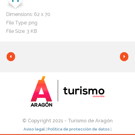
Dimensions:
62 x 70
File Type:
png
File Size:
3 KB
© Copyright 2021 - Turismo de Aragón
Aviso legal
|
Política de protección de datos
|