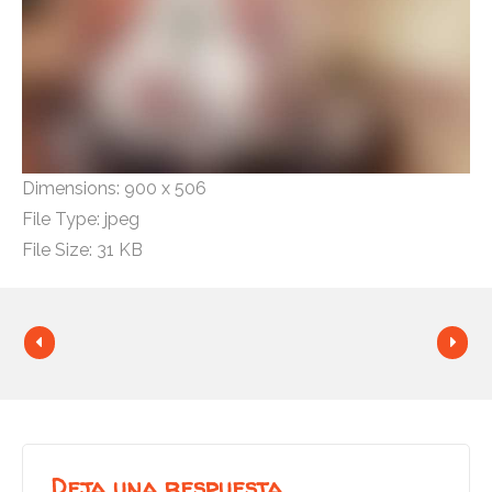
Dimensions:
900 x 506
File Type:
jpeg
File Size:
31 KB
Deja una respuesta