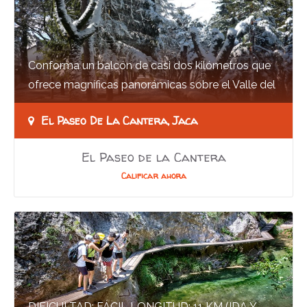
Conforma un balcón de casi dos kilómetros que
ofrece magníficas panorámicas sobre el Valle del
Río Aragón. Se puede realizar con carrito de…
El Paseo De La Cantera, Jaca
El Paseo de la Cantera
Calificar ahora
DIFICULTAD: FÁCIL LONGITUD: 11 KM (IDA Y