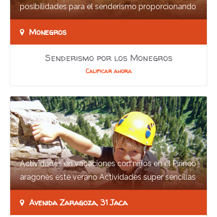
posibilidades para el senderismo proporcionando
gratas sorpresas para los amantes de la…
Monegros
Senderismo por los Monegros
Calificar ahora
Actividades en vacaciones con niños en el Pirineo
aragonés este verano Actividades super sencillas
para tus vacaciones en Pirineos este…
Avenida Zaragoza, 31 Jaca