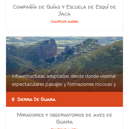
Compañía de Guías y Escuela de Esquí de
Jaca
Calificar ahora
Infraestructuras adaptadas desde donde visionar
espectaculares paisajes y formaciones rocosas y
disfrutar de la observación de aves, en…
Sierra De Guara
Miradores y observatorios de aves de
Guara