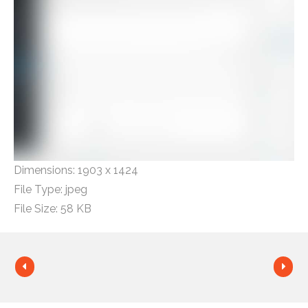
Dimensions:
1903 x 1424
File Type:
jpeg
File Size:
58 KB