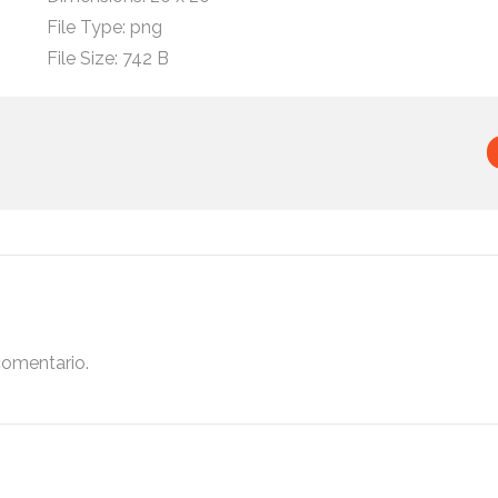
File Type:
png
File Size:
742 B
comentario.