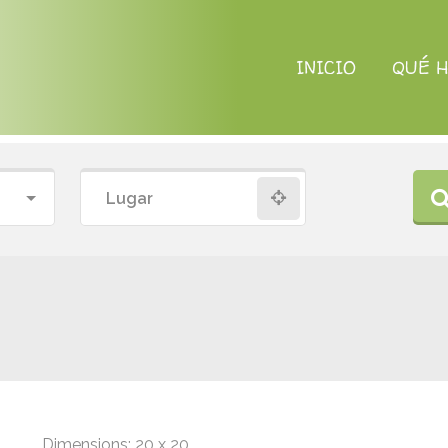
INICIO
QUÉ 
Dimensions:
20 x 20