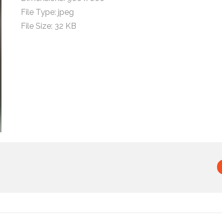
File Type:
jpeg
File Size:
32 KB