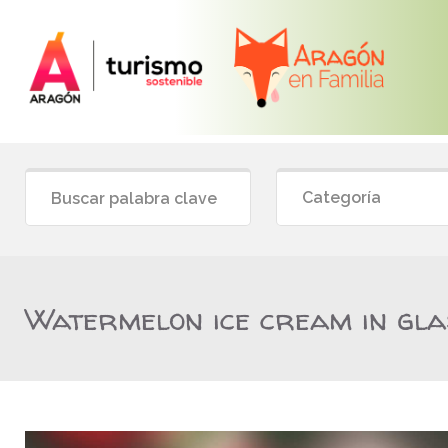
Categoría
Watermelon ice cream in gla